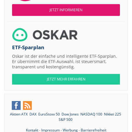
JETZT INFORMIEREN
ETF-Sparplan
Oskar ist der einfache und intelligente ETF-Sparplan.
Er übernimmt die ETF-Auswahl, ist steuersmart,
transparent und kostengünstig.
JETZT MEHR ERFAHREN
Aktien ATX
DAX
EuroStoxx 50
Dow Jones
NASDAQ 100
Nikkei 225
S&P 500
Kontakt
-
Impressum
-
Werbung
-
Barrierefreiheit