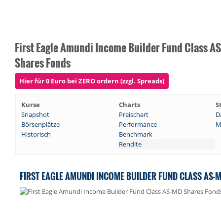
First Eagle Amundi Income Builder Fund Class A
Shares Fonds
Hier für 0 Euro bei ZERO ordern (zzgl. Spreads)
Kurse
Charts
S
Snapshot
Preischart
D
Börsenplätze
Performance
M
Historisch
Benchmark
Rendite
FIRST EAGLE AMUNDI INCOME BUILDER FUND CLASS AS-