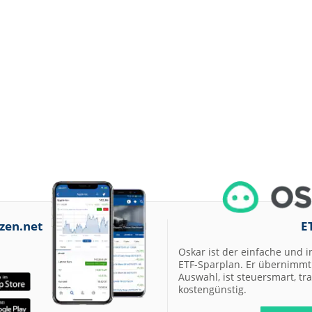
zen.net
E
Oskar ist der einfache und i
ETF-Sparplan. Er übernimmt 
Auswahl, ist steuersmart, t
kostengünstig.