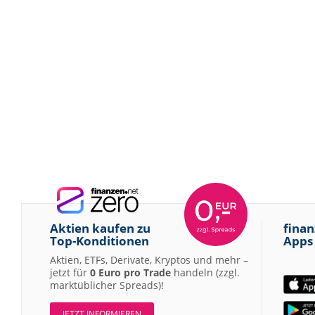
Aktien kaufen zu
finan
Top-Konditionen
Apps
Aktien, ETFs, Derivate, Kryptos und mehr –
jetzt für
0 Euro pro Trade
handeln (zzgl.
marktüblicher Spreads)!
JETZT INFORMIEREN