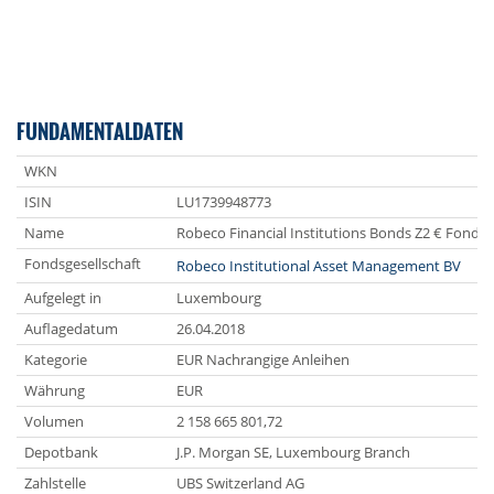
FUNDAMENTALDATEN
WKN
ISIN
LU1739948773
Name
Robeco Financial Institutions Bonds Z2 € Fonds
Fondsgesellschaft
Robeco Institutional Asset Management BV
Aufgelegt in
Luxembourg
Auflagedatum
26.04.2018
Kategorie
EUR Nachrangige Anleihen
Währung
EUR
Volumen
2 158 665 801,72
Depotbank
J.P. Morgan SE, Luxembourg Branch
Zahlstelle
UBS Switzerland AG