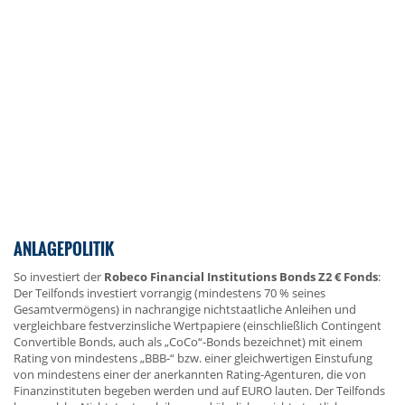
ANLAGEPOLITIK
So investiert der
Robeco Financial Institutions Bonds Z2 € Fonds
:
Der Teilfonds investiert vorrangig (mindestens 70 % seines
Gesamtvermögens) in nachrangige nichtstaatliche Anleihen und
vergleichbare festverzinsliche Wertpapiere (einschließlich Contingent
Convertible Bonds, auch als „CoCo“-Bonds bezeichnet) mit einem
Rating von mindestens „BBB-“ bzw. einer gleichwertigen Einstufung
von mindestens einer der anerkannten Rating-Agenturen, die von
Finanzinstituten begeben werden und auf EURO lauten. Der Teilfonds