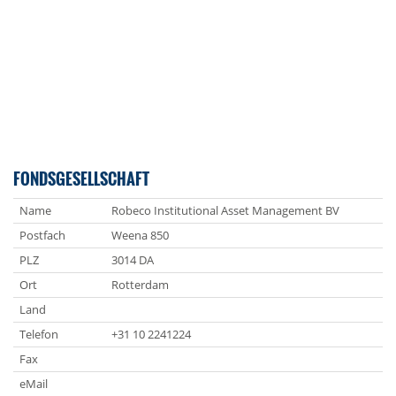
FONDSGESELLSCHAFT
Name
Robeco Institutional Asset Management BV
Postfach
Weena 850
PLZ
3014 DA
Ort
Rotterdam
Land
Telefon
+31 10 2241224
Fax
eMail