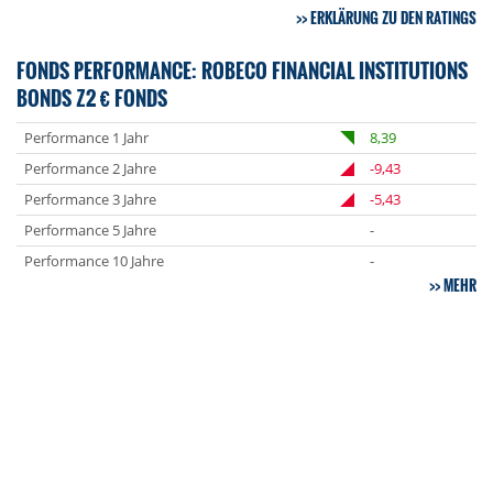
ERKLÄRUNG ZU DEN RATINGS
FONDS PERFORMANCE: ROBECO FINANCIAL INSTITUTIONS
BONDS Z2 € FONDS
Performance 1 Jahr
8,39
Performance 2 Jahre
-9,43
Performance 3 Jahre
-5,43
Performance 5 Jahre
-
Performance 10 Jahre
-
MEHR