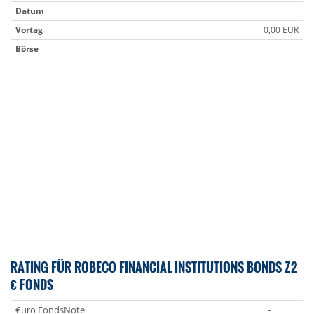
Datum
Vortag
0,00 EUR
Börse
RATING FÜR ROBECO FINANCIAL INSTITUTIONS BONDS Z2
€ FONDS
€uro FondsNote
-