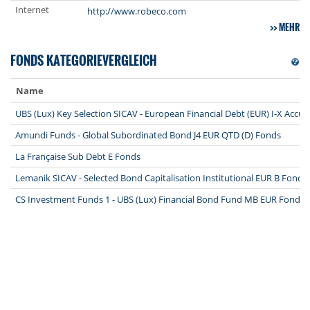
Internet
http://www.robeco.com
MEHR
FONDS KATEGORIEVERGLEICH
Name
UBS (Lux) Key Selection SICAV - European Financial Debt (EUR) I-X Accu
Amundi Funds - Global Subordinated Bond J4 EUR QTD (D) Fonds
La Française Sub Debt E Fonds
Lemanik SICAV - Selected Bond Capitalisation Institutional EUR B Fonds
CS Investment Funds 1 - UBS (Lux) Financial Bond Fund MB EUR Fonds