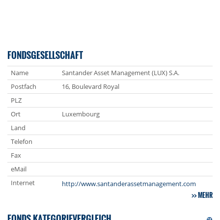
FONDSGESELLSCHAFT
Name
Santander Asset Management (LUX) S.A.
Postfach
16, Boulevard Royal
PLZ
Ort
Luxembourg
Land
Telefon
Fax
eMail
Internet
http://www.santanderassetmanagement.com
MEHR
FONDS KATEGORIEVERGLEICH