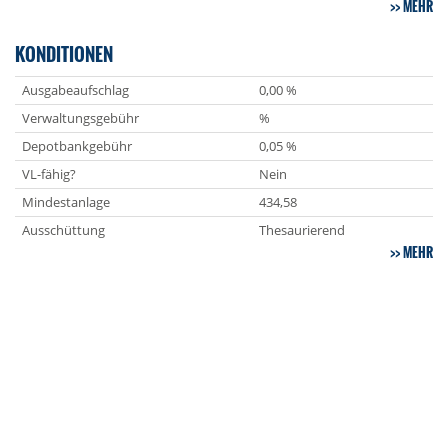
MEHR
KONDITIONEN
Ausgabeaufschlag
0,00 %
Verwaltungsgebühr
%
Depotbankgebühr
0,05 %
VL-fähig?
Nein
Mindestanlage
434,58
Ausschüttung
Thesaurierend
MEHR