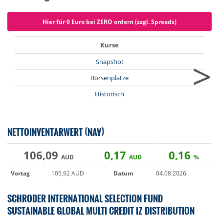
Hier für 0 Euro bei ZERO ordern (zzgl. Spreads)
Kurse
>
Snapshot
Börsenplätze
Historisch
NETTOINVENTARWERT (NAV)
106,09
0,17
0,16
AUD
AUD
%
Vortag
105,92 AUD
Datum
04.08.2026
SCHRODER INTERNATIONAL SELECTION FUND
SUSTAINABLE GLOBAL MULTI CREDIT IZ DISTRIBUTION