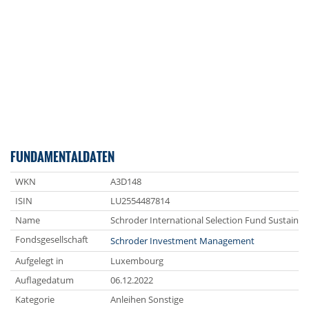
FUNDAMENTALDATEN
WKN
A3D148
ISIN
LU2554487814
Name
Schroder International Selection Fund Sustainab
Fondsgesellschaft
Schroder Investment Management
Aufgelegt in
Luxembourg
Auflagedatum
06.12.2022
Kategorie
Anleihen Sonstige