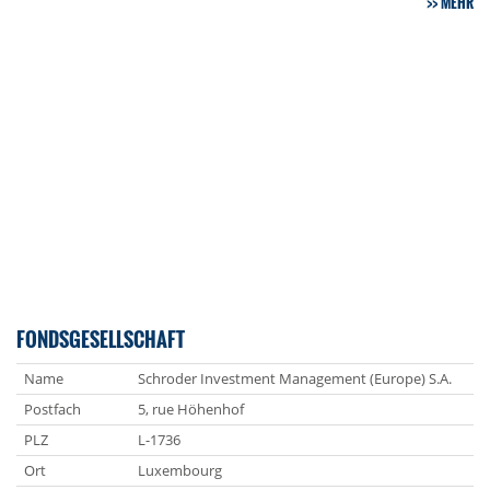
MEHR
FONDSGESELLSCHAFT
Name
Schroder Investment Management (Europe) S.A.
Postfach
5, rue Höhenhof
PLZ
L-1736
Ort
Luxembourg