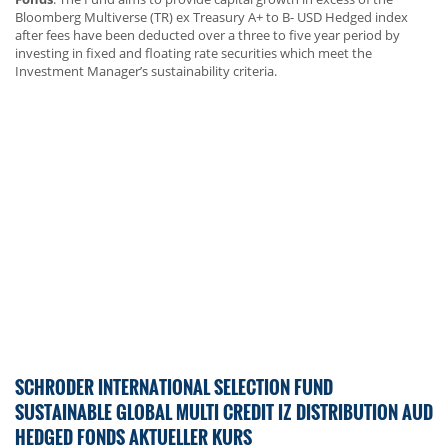
Bloomberg Multiverse (TR) ex Treasury A+ to B- USD Hedged index
after fees have been deducted over a three to five year period by
investing in fixed and floating rate securities which meet the
Investment Manager’s sustainability criteria.
SCHRODER INTERNATIONAL SELECTION FUND
SUSTAINABLE GLOBAL MULTI CREDIT IZ DISTRIBUTION AUD
HEDGED FONDS AKTUELLER KURS