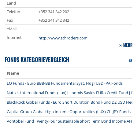
Land
Telefon
+352 341 342 202
Fax
+352 341 342 342
eMail
Internet
http://www.schroders.com
MEHR
FONDS KATEGORIEVERGLEICH
Name
LO Funds - Euro BBB-BB Fundamental Syst. Hdg (USD) PA Fonds
Natixis International Funds (Lux) I Loomis Sayles EURo Credit Fund J-F
BlackRock Global Funds - Euro Short Duration Bond Fund D2 USD Hedg
Capital Group Global High Income Opportunities (LUX) Ch-JPY Fonds
Vontobel Fund TwentyFour Sustainable Short Term Bond Income AHN 