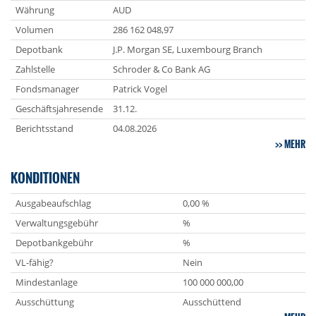
Währung
AUD
Volumen
286 162 048,97
Depotbank
J.P. Morgan SE, Luxembourg Branch
Zahlstelle
Schroder & Co Bank AG
Fondsmanager
Patrick Vogel
Geschäftsjahresende
31.12.
Berichtsstand
04.08.2026
MEHR
KONDITIONEN
Ausgabeaufschlag
0,00 %
Verwaltungsgebühr
%
Depotbankgebühr
%
VL-fähig?
Nein
Mindestanlage
100 000 000,00
Ausschüttung
Ausschüttend