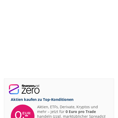
Aktien kaufen zu
Top-Konditionen
Aktien, ETFs, Derivate, Kryptos und
mehr – jetzt für
0 Euro pro Trade
handeln (zzgl. marktüblicher Spreads)!