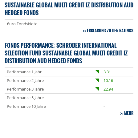
SUSTAINABLE GLOBAL MULTI CREDIT IZ DISTRIBUTION AUD
HEDGED FONDS
€uro FondsNote
-
ERKLÄRUNG ZU DEN RATINGS
FONDS PERFORMANCE: SCHRODER INTERNATIONAL
SELECTION FUND SUSTAINABLE GLOBAL MULTI CREDIT IZ
DISTRIBUTION AUD HEDGED FONDS
Performance 1 Jahr
3,31
Performance 2 Jahre
10,16
Performance 3 Jahre
22,94
Performance 5 Jahre
-
Performance 10 Jahre
-
MEHR