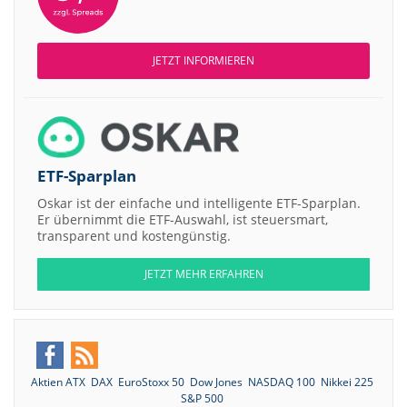
JETZT INFORMIEREN
ETF-Sparplan
Oskar ist der einfache und intelligente ETF-Sparplan.
Er übernimmt die ETF-Auswahl, ist steuersmart,
transparent und kostengünstig.
JETZT MEHR ERFAHREN
Aktien ATX
DAX
EuroStoxx 50
Dow Jones
NASDAQ 100
Nikkei 225
S&P 500