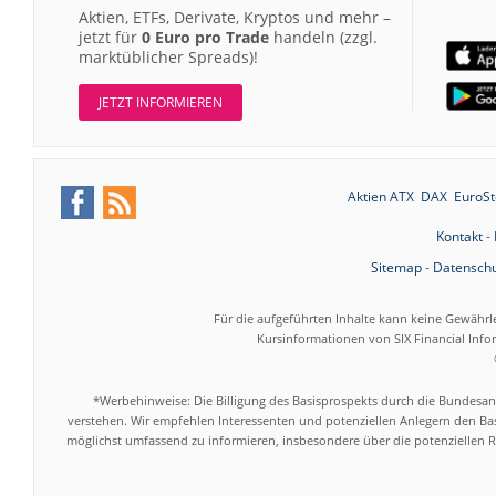
Aktien, ETFs, Derivate, Kryptos und mehr –
jetzt für
0 Euro pro Trade
handeln (zzgl.
marktüblicher Spreads)!
JETZT INFORMIEREN
Aktien ATX
DAX
EuroSt
Kontakt
-
Sitemap
-
Datenschu
Für die aufgeführten Inhalte kann keine Gewährl
Kursinformationen von SIX Financial Inf
*Werbehinweise: Die Billigung des Basisprospekts durch die Bundesans
verstehen. Wir empfehlen Interessenten und potenziellen Anlegern den Bas
möglichst umfassend zu informieren, insbesondere über die potenziellen Ri