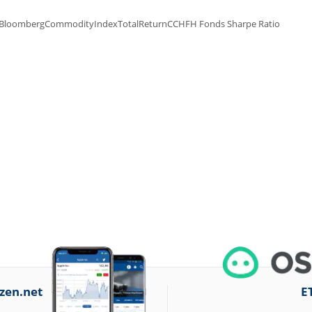
zen.net
E