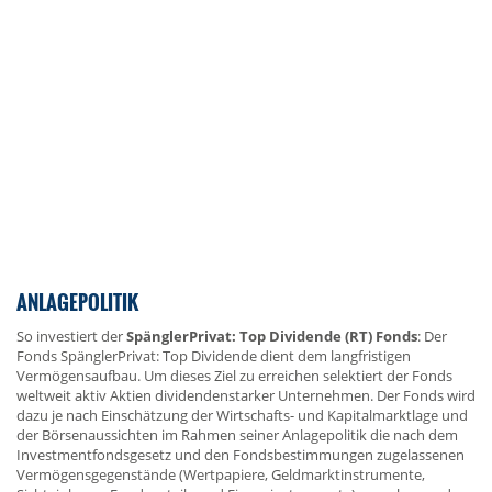
ANLAGEPOLITIK
So investiert der
SpänglerPrivat: Top Dividende (RT) Fonds
: Der
Fonds SpänglerPrivat: Top Dividende dient dem langfristigen
Vermögensaufbau. Um dieses Ziel zu erreichen selektiert der Fonds
weltweit aktiv Aktien dividendenstarker Unternehmen. Der Fonds wird
dazu je nach Einschätzung der Wirtschafts- und Kapitalmarktlage und
der Börsenaussichten im Rahmen seiner Anlagepolitik die nach dem
Investmentfondsgesetz und den Fondsbestimmungen zugelassenen
Vermögensgegenstände (Wertpapiere, Geldmarktinstrumente,