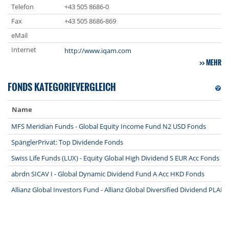
Telefon
+43 505 8686-0
Fax
+43 505 8686-869
eMail
Internet
http://www.iqam.com
MEHR
FONDS KATEGORIEVERGLEICH
Name
MFS Meridian Funds - Global Equity Income Fund N2 USD Fonds
SpänglerPrivat: Top Dividende Fonds
Swiss Life Funds (LUX) - Equity Global High Dividend S EUR Acc Fonds
abrdn SICAV I - Global Dynamic Dividend Fund A Acc HKD Fonds
Allianz Global Investors Fund - Allianz Global Diversified Dividend PL