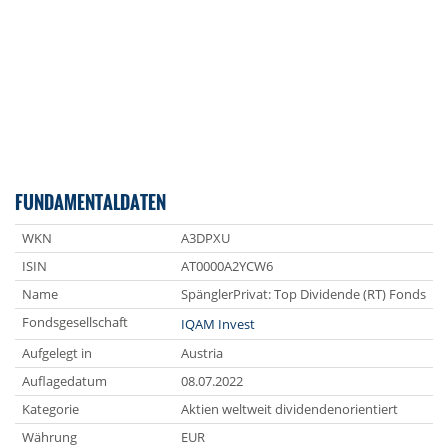
FUNDAMENTALDATEN
WKN
A3DPXU
ISIN
AT0000A2YCW6
Name
SpänglerPrivat: Top Dividende (RT) Fonds
Fondsgesellschaft
IQAM Invest
Aufgelegt in
Austria
Auflagedatum
08.07.2022
Kategorie
Aktien weltweit dividendenorientiert
Währung
EUR