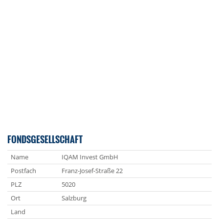
FONDSGESELLSCHAFT
Name
IQAM Invest GmbH
Postfach
Franz-Josef-Straße 22
PLZ
5020
Ort
Salzburg
Land