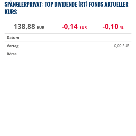
SPÄNGLERPRIVAT: TOP DIVIDENDE (RT) FONDS AKTUELLER
KURS
138,88
-0,14
-0,10
EUR
EUR
%
Datum
Vortag
0,00 EUR
Börse