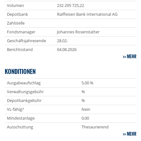
Volumen
232 295 725,22
Depotbank
Raiffeisen Bank International AG
Zahlstelle
Fondsmanager
Johannes Rosenstatter
Geschäftsjahresende
28.02.
Berichtsstand
04.08.2026
MEHR
KONDITIONEN
Ausgabeaufschlag
5,00 %
Verwaltungsgebühr
%
Depotbankgebühr
%
VL-fähig?
Nein
Mindestanlage
0,00
Ausschüttung
Thesaurierend
MEHR