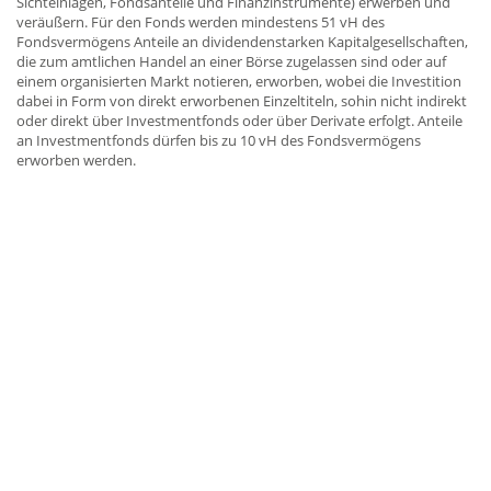
Sichteinlagen, Fondsanteile und Finanzinstrumente) erwerben und
veräußern. Für den Fonds werden mindestens 51 vH des
Fondsvermögens Anteile an dividendenstarken Kapitalgesellschaften,
die zum amtlichen Handel an einer Börse zugelassen sind oder auf
einem organisierten Markt notieren, erworben, wobei die Investition
dabei in Form von direkt erworbenen Einzeltiteln, sohin nicht indirekt
oder direkt über Investmentfonds oder über Derivate erfolgt. Anteile
an Investmentfonds dürfen bis zu 10 vH des Fondsvermögens
erworben werden.