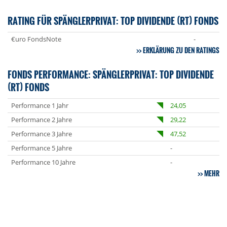
RATING FÜR SPÄNGLERPRIVAT: TOP DIVIDENDE (RT) FONDS
€uro FondsNote
-
ERKLÄRUNG ZU DEN RATINGS
FONDS PERFORMANCE: SPÄNGLERPRIVAT: TOP DIVIDENDE
(RT) FONDS
Performance 1 Jahr
24,05
Performance 2 Jahre
29,22
Performance 3 Jahre
47,52
Performance 5 Jahre
-
Performance 10 Jahre
-
MEHR