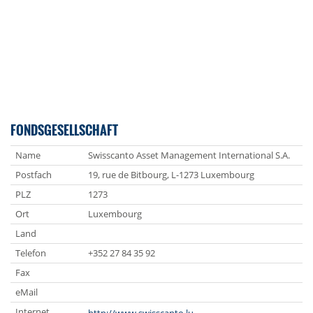
FONDSGESELLSCHAFT
Name
Swisscanto Asset Management International S.A.
Postfach
19, rue de Bitbourg, L-1273 Luxembourg
PLZ
1273
Ort
Luxembourg
Land
Telefon
+352 27 84 35 92
Fax
eMail
Internet