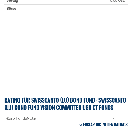
Vortag
0,00 USD
Börse
RATING FÜR SWISSCANTO (LU) BOND FUND - SWISSCANTO
(LU) BOND FUND VISION COMMITTED USD CT FONDS
€uro FondsNote
-
ERKLÄRUNG ZU DEN RATINGS