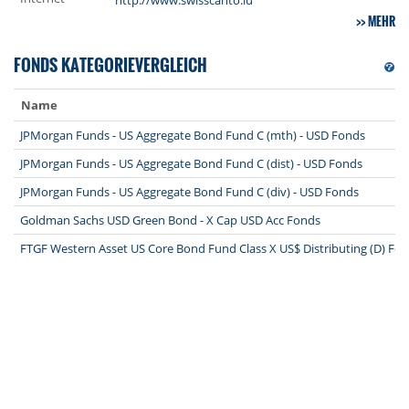
http://www.swisscanto.lu
MEHR
FONDS KATEGORIEVERGLEICH
Name
JPMorgan Funds - US Aggregate Bond Fund C (mth) - USD Fonds
JPMorgan Funds - US Aggregate Bond Fund C (dist) - USD Fonds
JPMorgan Funds - US Aggregate Bond Fund C (div) - USD Fonds
Goldman Sachs USD Green Bond - X Cap USD Acc Fonds
FTGF Western Asset US Core Bond Fund Class X US$ Distributing (D) Fo