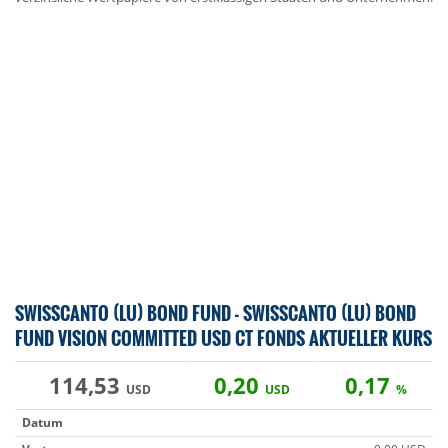
SWISSCANTO (LU) BOND FUND - SWISSCANTO (LU) BOND
FUND VISION COMMITTED USD CT FONDS AKTUELLER KURS
114,53
0,20
0,17
USD
USD
%
Datum