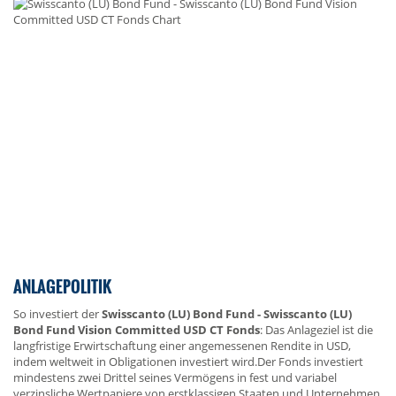
ANLAGEPOLITIK
So investiert der
Swisscanto (LU) Bond Fund - Swisscanto (LU)
Bond Fund Vision Committed USD CT Fonds
: Das Anlageziel ist die
langfristige Erwirtschaftung einer angemessenen Rendite in USD,
indem weltweit in Obligationen investiert wird.Der Fonds investiert
mindestens zwei Drittel seines Vermögens in fest und variabel
verzinsliche Wertpapiere von erstklassigen Staaten und Unternehmen.