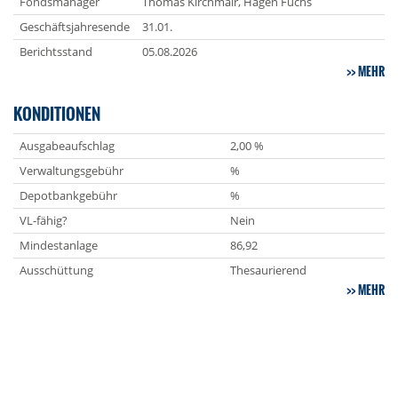
Fondsmanager
Thomas Kirchmair, Hagen Fuchs
Geschäftsjahresende
31.01.
Berichtsstand
05.08.2026
MEHR
KONDITIONEN
Ausgabeaufschlag
2,00 %
Verwaltungsgebühr
%
Depotbankgebühr
%
VL-fähig?
Nein
Mindestanlage
86,92
Ausschüttung
Thesaurierend
MEHR