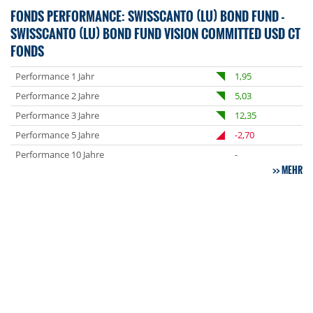
FONDS PERFORMANCE: SWISSCANTO (LU) BOND FUND -
SWISSCANTO (LU) BOND FUND VISION COMMITTED USD CT
FONDS
Performance 1 Jahr
1,95
Performance 2 Jahre
5,03
Performance 3 Jahre
12,35
Performance 5 Jahre
-2,70
Performance 10 Jahre
-
MEHR