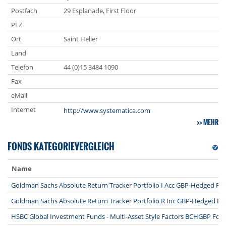
Postfach
29 Esplanade, First Floor
PLZ
Ort
Saint Helier
Land
Telefon
44 (0)15 3484 1090
Fax
eMail
Internet
http://www.systematica.com
MEHR
FONDS KATEGORIEVERGLEICH
Name
Goldman Sachs Absolute Return Tracker Portfolio I Acc GBP-Hedged Fo
Goldman Sachs Absolute Return Tracker Portfolio R Inc GBP-Hedged Fo
HSBC Global Investment Funds - Multi-Asset Style Factors BCHGBP Fon