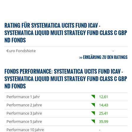
RATING FÜR SYSTEMATICA UCITS FUND ICAV -
SYSTEMATICA LIQUID MULTI STRATEGY FUND CLASS C GBP
ND FONDS
€uro FondsNote
-
ERKLÄRUNG ZU DEN RATINGS
FONDS PERFORMANCE: SYSTEMATICA UCITS FUND ICAV -
SYSTEMATICA LIQUID MULTI STRATEGY FUND CLASS C GBP
ND FONDS
Performance 1 Jahr
12,61
Performance 2 Jahre
14,43
Performance 3 Jahre
25,41
Performance 5 Jahre
35,99
Performance 10 Jahre
-