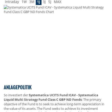
Intraday
1W
3M
1J
3J
5J
MAX
ANLAGEPOLITIK
So investiert der
Systematica UCITS Fund ICAV - Systematica
Liquid Multi Strategy Fund Class C GBP ND Fonds
: The primary
objective of the Fund is to seek to achieve long-term appreciation in
the value of its assets. The Fund seeks to achieve its investment