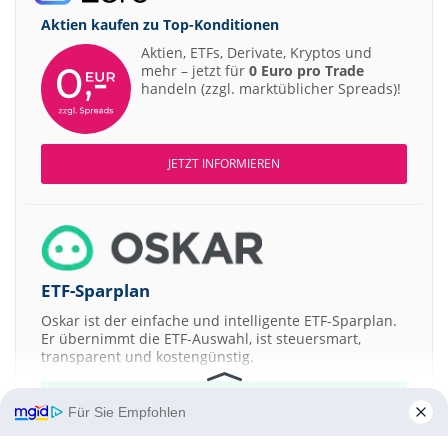
Aktien kaufen zu
Top-Konditionen
Aktien, ETFs, Derivate, Kryptos und
mehr – jetzt für
0 Euro pro Trade
handeln (zzgl. marktüblicher Spreads)!
JETZT INFORMIEREN
ETF-Sparplan
Oskar ist der einfache und intelligente ETF-Sparplan.
Er übernimmt die ETF-Auswahl, ist steuersmart,
transparent und kostengünstig.
JETZT MEHR ERFAHREN
Für Sie Empfohlen