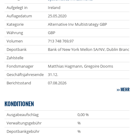
Aufgelegt in
Ireland
Auflagedatum
25.05.2020
Kategorie
Alternative Inv Multistrategy GBP
Währung
GBP
Volumen
713 748 769,97
Depotbank
Bank of New York Mellon SA/NV, Dublin Branch
Zahlstelle
Fondsmanager
Matthias Hagmann, Gregoire Dooms
Geschäftsjahresende
31.12.
Berichtsstand
07.08.2026
MEHR
KONDITIONEN
Ausgabeaufschlag
0,00 %
Verwaltungsgebühr
%
Depotbankgebühr
%