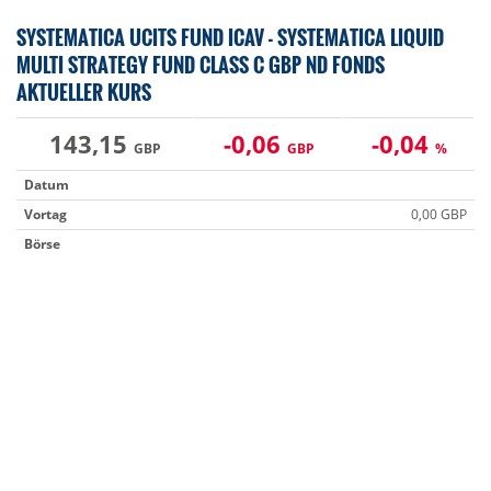
SYSTEMATICA UCITS FUND ICAV - SYSTEMATICA LIQUID
MULTI STRATEGY FUND CLASS C GBP ND FONDS
AKTUELLER KURS
143,15
-0,06
-0,04
GBP
GBP
%
Datum
Vortag
0,00 GBP
Börse