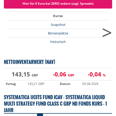
Hier für 0 Euro bei ZERO ordern (zzgl. Spreads)
Kurse
>
Snapshot
Börsenplätze
Historisch
NETTOINVENTARWERT (NAV)
143,15
-0,06
-0,04
GBP
GBP
%
Vortag
143,21 GBP
Datum
05.08.2026
SYSTEMATICA UCITS FUND ICAV - SYSTEMATICA LIQUID
MULTI STRATEGY FUND CLASS C GBP ND FONDS KURS - 1
JAHR