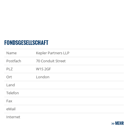
FONDSGESELLSCHAFT
Name
Kepler Partners LLP
Postfach
70 Conduit Street
PLZ
W1S 2GF
Ort
London
Land
Telefon
Fax
eMail
Internet
MEHR