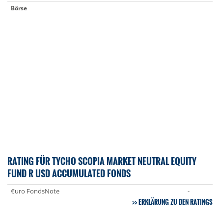
Börse
RATING FÜR TYCHO SCOPIA MARKET NEUTRAL EQUITY
FUND R USD ACCUMULATED FONDS
€uro FondsNote
-
ERKLÄRUNG ZU DEN RATINGS