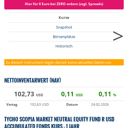
Hier für 0 Euro bei ZERO ordern (zzgl. Spreads)
Kurse
>
Snapshot
Börsenplätze
Historisch
Zu diesem Instrument liegen derzeit keine aktuellen Daten vor.
NETTOINVENTARWERT (NAV)
102,73
0,11
0,11
USD
USD
%
Vortag
102,63 USD
Datum
24.02.2026
TYCHO SCOPIA MARKET NEUTRAL EQUITY FUND R USD
ACCUMULATED FONDS KURS - 1 JAHR