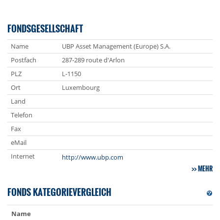
FONDSGESELLSCHAFT
Name
UBP Asset Management (Europe) S.A.
Postfach
287-289 route d'Arlon
PLZ
L-1150
Ort
Luxembourg
Land
Telefon
Fax
eMail
Internet
http://www.ubp.com
MEHR
FONDS KATEGORIEVERGLEICH
Name