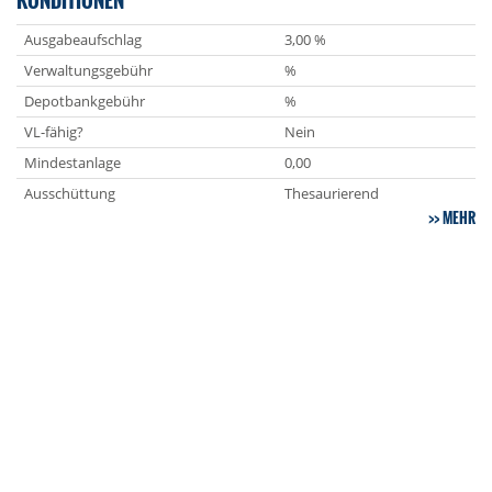
Ausgabeaufschlag
3,00 %
Verwaltungsgebühr
%
Depotbankgebühr
%
VL-fähig?
Nein
Mindestanlage
0,00
Ausschüttung
Thesaurierend
MEHR