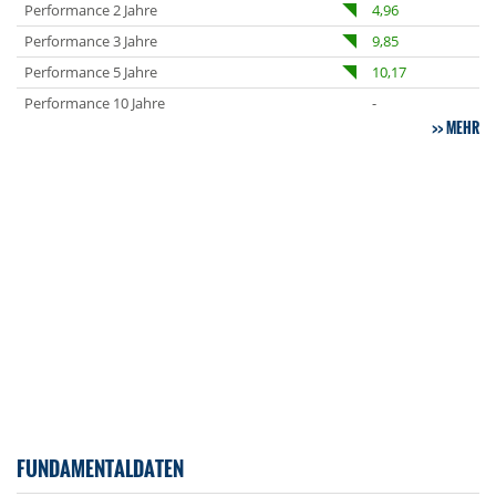
Performance 2 Jahre
4,96
Performance 3 Jahre
9,85
Performance 5 Jahre
10,17
Performance 10 Jahre
-
MEHR
FUNDAMENTALDATEN