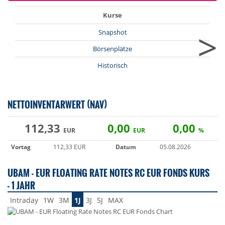
Kurse
>
Snapshot
Börsenplätze
Historisch
NETTOINVENTARWERT (NAV)
112,33
0,00
0,00
EUR
EUR
%
Vortag
112,33 EUR
Datum
05.08.2026
UBAM - EUR FLOATING RATE NOTES RC EUR FONDS KURS
- 1 JAHR
Intraday
1W
3M
1J
3J
5J
MAX