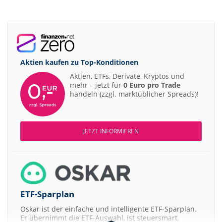
Aktien kaufen zu
Top-Konditionen
Aktien, ETFs, Derivate, Kryptos und
mehr – jetzt für
0 Euro pro Trade
handeln (zzgl. marktüblicher Spreads)!
JETZT INFORMIEREN
ETF-Sparplan
Oskar ist der einfache und intelligente ETF-Sparplan.
Er übernimmt die ETF-Auswahl, ist steuersmart,