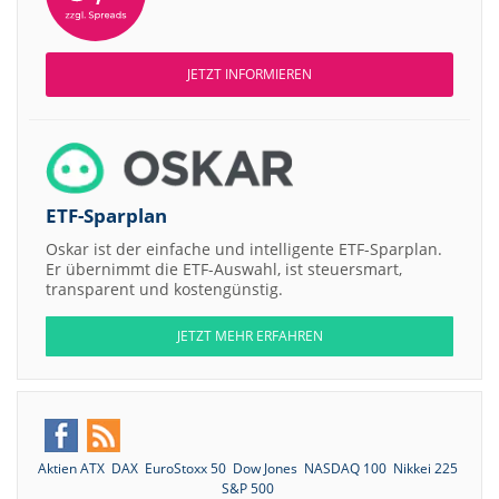
JETZT INFORMIEREN
ETF-Sparplan
Oskar ist der einfache und intelligente ETF-Sparplan.
Er übernimmt die ETF-Auswahl, ist steuersmart,
transparent und kostengünstig.
JETZT MEHR ERFAHREN
Aktien ATX
DAX
EuroStoxx 50
Dow Jones
NASDAQ 100
Nikkei 225
S&P 500