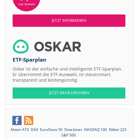
JETZT INFORMIEREN
ETF-Sparplan
Oskar ist der einfache und intelligente ETF-Sparplan.
Er übernimmt die ETF-Auswahl, ist steuersmart,
transparent und kostengünstig.
JETZT MEHR ERFAHREN
Aktien ATX
DAX
EuroStoxx 50
Dow Jones
NASDAQ 100
Nikkei 225
S&P 500