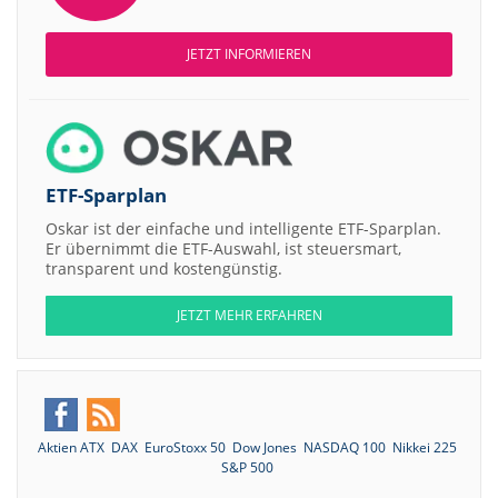
JETZT INFORMIEREN
ETF-Sparplan
Oskar ist der einfache und intelligente ETF-Sparplan.
Er übernimmt die ETF-Auswahl, ist steuersmart,
transparent und kostengünstig.
JETZT MEHR ERFAHREN
Aktien ATX
DAX
EuroStoxx 50
Dow Jones
NASDAQ 100
Nikkei 225
S&P 500