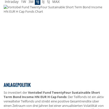
Intraday
1W
3M
1J
3J
5J
MAX
ANLAGEPOLITIK
So investiert der
Vontobel Fund TwentyFour Sustainable Short
Term Bond Income HN EUR H Cap Fonds
: Der Teilfonds ist ein aktiv
verwalteter Teilfonds und strebt eine positive Gesamtrendite über
einen Zeitraum von drei Jahren bei einer annualisierten Volatilität von