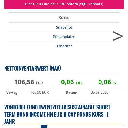
Hier für 0 Euro bei ZERO ordern (zzgl. Spreads)
Kurse
>
Snapshot
Börsenplätze
Historisch
NETTOINVENTARWERT (NAV)
106,56
0,06
0,06
EUR
EUR
%
Vortag
106,50 EUR
Datum
05.08.2026
VONTOBEL FUND TWENTYFOUR SUSTAINABLE SHORT
TERM BOND INCOME HN EUR H CAP FONDS KURS - 1
JAHR