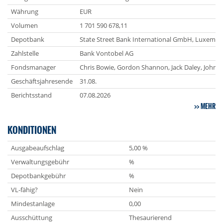
Währung
EUR
Volumen
1 701 590 678,11
Depotbank
State Street Bank International GmbH, Luxemb
Zahlstelle
Bank Vontobel AG
Fondsmanager
Chris Bowie, Gordon Shannon, Jack Daley, John
Geschäftsjahresende
31.08.
Berichtsstand
07.08.2026
MEHR
KONDITIONEN
Ausgabeaufschlag
5,00 %
Verwaltungsgebühr
%
Depotbankgebühr
%
VL-fähig?
Nein
Mindestanlage
0,00
Ausschüttung
Thesaurierend