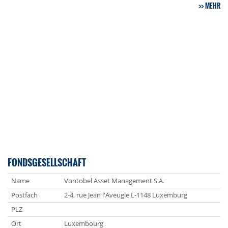
MEHR
FONDSGESELLSCHAFT
Name
Vontobel Asset Management S.A.
Postfach
2-4, rue Jean l'Aveugle L-1148 Luxemburg
PLZ
Ort
Luxembourg