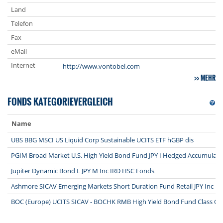
Land
Telefon
Fax
eMail
Internet
http://www.vontobel.com
MEHR
FONDS KATEGORIEVERGLEICH
Name
UBS BBG MSCI US Liquid Corp Sustainable UCITS ETF hGBP dis
PGIM Broad Market U.S. High Yield Bond Fund JPY I Hedged Accumulat
Jupiter Dynamic Bond L JPY M Inc IRD HSC Fonds
Ashmore SICAV Emerging Markets Short Duration Fund Retail JPY Inc F
BOC (Europe) UCITS SICAV - BOCHK RMB High Yield Bond Fund Class C