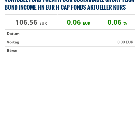
BOND INCOME HN EUR H CAP FONDS AKTUELLER KURS
106,56
0,06
0,06
EUR
EUR
%
Datum
Vortag
0,00 EUR
Börse