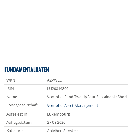
FUNDAMENTALDATEN
WKN
A2PWLU
ISIN
LU2081486644
Name
Vontobel Fund TwentyFour Sustainable Short 
Fondsgesellschaft
Vontobel Asset Management
Aufgelegt in
Luxembourg
Auflagedatum
27.08.2020
Kategorie
Anleihen Sonstige