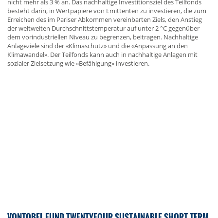
nicht mehr als 3 % an. Das nachhaltige Investitionsziel des Teilfonds
besteht darin, in Wertpapiere von Emittenten zu investieren, die zum
Erreichen des im Pariser Abkommen vereinbarten Ziels, den Anstieg
der weltweiten Durchschnittstemperatur auf unter 2 °C gegenüber
dem vorindustriellen Niveau zu begrenzen, beitragen. Nachhaltige
Anlageziele sind der «Klimaschutz» und die «Anpassung an den
Klimawandel». Der Teilfonds kann auch in nachhaltige Anlagen mit
sozialer Zielsetzung wie «Befähigung» investieren.
VONTOBEL FUND TWENTYFOUR SUSTAINABLE SHORT TERM