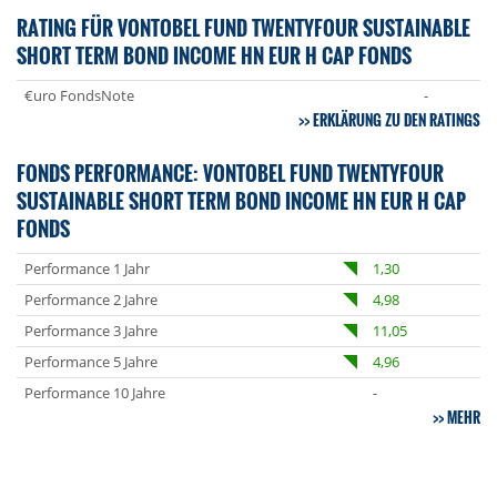
RATING FÜR VONTOBEL FUND TWENTYFOUR SUSTAINABLE
SHORT TERM BOND INCOME HN EUR H CAP FONDS
€uro FondsNote
-
ERKLÄRUNG ZU DEN RATINGS
FONDS PERFORMANCE: VONTOBEL FUND TWENTYFOUR
SUSTAINABLE SHORT TERM BOND INCOME HN EUR H CAP
FONDS
Performance 1 Jahr
1,30
Performance 2 Jahre
4,98
Performance 3 Jahre
11,05
Performance 5 Jahre
4,96
Performance 10 Jahre
-
MEHR