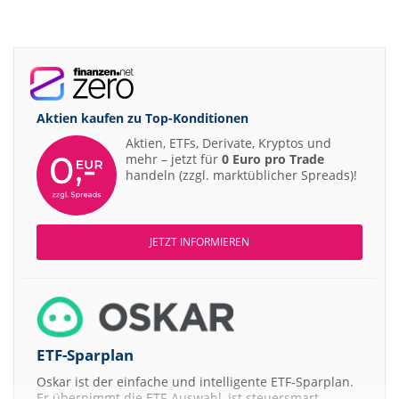
Aktien kaufen zu
Top-Konditionen
Aktien, ETFs, Derivate, Kryptos und
mehr – jetzt für
0 Euro pro Trade
handeln (zzgl. marktüblicher Spreads)!
JETZT INFORMIEREN
ETF-Sparplan
Oskar ist der einfache und intelligente ETF-Sparplan.
Er übernimmt die ETF-Auswahl, ist steuersmart,