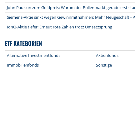
John Paulson zum Goldpreis: Warum der Bullenmarkt gerade erst starte
Siemens-Aktie sinkt wegen Gewinnmitnahmen: Mehr Neugeschäft - Pro
IonQ-Aktie tiefer: Erneut rote Zahlen trotz Umsatzsprung
ETF KATEGORIEN
Alternative Investmentfonds
Aktienfonds
Immobilienfonds
Sonstige