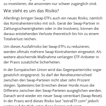
zu investieren, die ansonsten nur schwer zugänglich sind.
Wie steht es um das Risiko?
Allerdings bringen Swap-ETFs auch ein neues Risiko, nämlich
das Kontrahentenrisiko mit sich. Gerät der Swap-Partner in
Zahlungsschwierigkeiten oder in die Insolvenz, können die
daraus entstehenden Verluste theoretisch bis hin zu einem
Totalverlust reichen.
Um dieses Ausfallrisiko bei Swap-ETFs zu reduzieren,
werden oftmals mehrere Swap-Kontrahenten eingesetzt. Als
weitere absichernde Maßnahme verlangen ETF-Anbieter in
der Praxis zusätzliche Sicherheiten.
In der Europäischen Union wird das Gegenparteirisiko sogar
gesetzlich eingegrenzt. So darf der Renditeunterschied
zwischen den Swap-Parteien nicht über zehn Prozent
steigen. Spätestens bei Erreichen dieser Hürde muss die
Differenz zwischen den Swap-Parteien ausgeglichen werden.
Danach wird wieder ein neuer Swap vereinbart (Swap-Reset).
In der Praxis wird dieses Risiko laut "extraETF.com" jedoch
weiter auf deutlich unter diese Grenze reduziert.