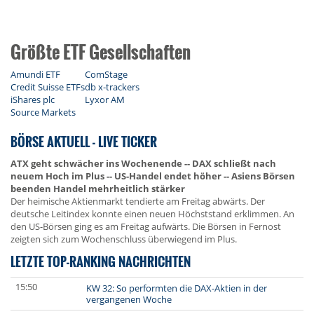
Größte ETF Gesellschaften
Amundi ETF
ComStage
Credit Suisse ETFs
db x-trackers
iShares plc
Lyxor AM
Source Markets
BÖRSE AKTUELL - LIVE TICKER
ATX geht schwächer ins Wochenende -- DAX schließt nach
neuem Hoch im Plus -- US-Handel endet höher -- Asiens Börsen
beenden Handel mehrheitlich stärker
Der heimische Aktienmarkt tendierte am Freitag abwärts. Der
deutsche Leitindex konnte einen neuen Höchststand erklimmen. An
den US-Börsen ging es am Freitag aufwärts. Die Börsen in Fernost
zeigten sich zum Wochenschluss überwiegend im Plus.
LETZTE TOP-RANKING NACHRICHTEN
15:50
KW 32: So performten die DAX-Aktien in der
vergangenen Woche