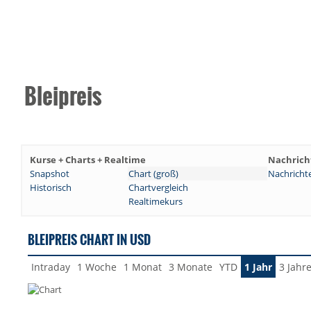
Bleipreis
Kurse + Charts + Realtime
Nachrich
Snapshot
Chart (groß)
Nachricht
Historisch
Chartvergleich
Realtimekurs
BLEIPREIS CHART IN USD
Intraday
1 Woche
1 Monat
3 Monate
YTD
1 Jahr
3 Jahr