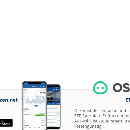
zen.net
E
Oskar ist der einfache und i
ETF-Sparplan. Er übernimmt 
Auswahl, ist steuersmart, t
kostengünstig.