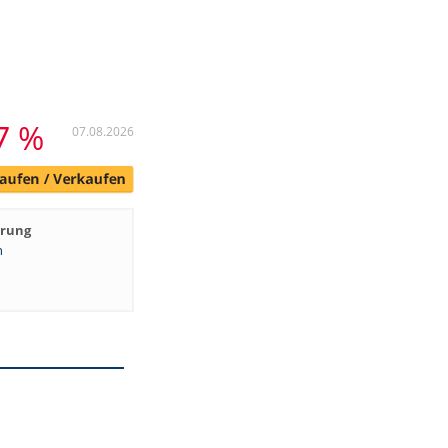
7 %
07.08.2026
hrung
n