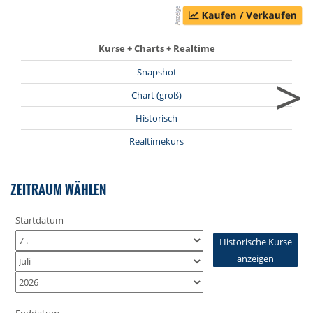
Kurse + Charts + Realtime
>
Snapshot
Chart (groß)
Historisch
Realtimekurs
ZEITRAUM WÄHLEN
Startdatum
Historische Kurse
anzeigen