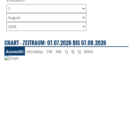
Enddatum
CHART - ZEITRAUM: 07.07.2026 BIS 07.08.2026
Auswahl
Intraday
1W
3M
1J
3J
5J
MAX