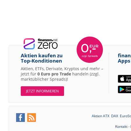
Aktien kaufen zu
finan
Top-Konditionen
Apps
Aktien, ETFs, Derivate, Kryptos und mehr –
jetzt für
0 Euro pro Trade
handeln (zzgl.
marktüblicher Spreads)!
JETZT INFORMIEREN
Aktien ATX
DAX
EuroSt
Kontakt
-