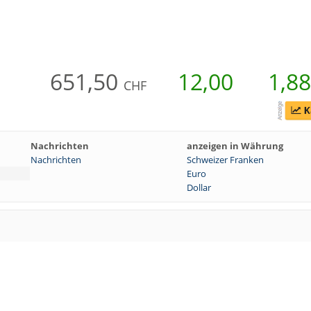
651,50
12,00
1,8
CHF
Nachrichten
anzeigen in Währung
Nachrichten
Schweizer Franken
Euro
Dollar