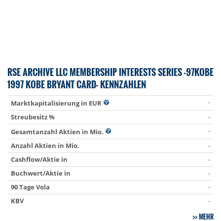
RSE ARCHIVE LLC MEMBERSHIP INTERESTS SERIES -97KOBE
1997 KOBE BRYANT CARD- KENNZAHLEN
-
Marktkapitalisierung in EUR
Streubesitz %
-
-
Gesamtanzahl Aktien in Mio.
Anzahl Aktien in Mio.
-
Cashflow/Aktie in
-
Buchwert/Aktie in
-
90 Tage Vola
-
KBV
-
MEHR