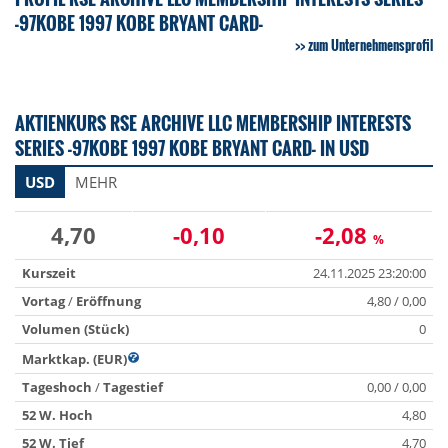
-97KOBE 1997 KOBE BRYANT CARD-
zum Unternehmensprofil
AKTIENKURS RSE ARCHIVE LLC MEMBERSHIP INTERESTS
SERIES -97KOBE 1997 KOBE BRYANT CARD- IN USD
USD
MEHR
4,70
-0,10
-2,08
%
Kurszeit
24.11.2025 23:20:00
Vortag
/
Eröffnung
4,80 / 0,00
Volumen (Stück)
0
Marktkap. (EUR)
Tageshoch
/
Tagestief
0,00 / 0,00
52 W. Hoch
4,80
52 W. Tief
4,70