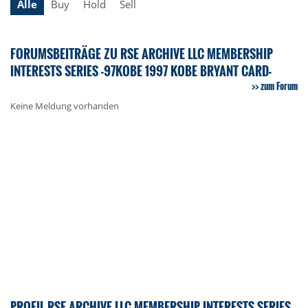
Alle
Buy
Hold
Sell
FORUMSBEITRÄGE ZU RSE ARCHIVE LLC MEMBERSHIP
INTERESTS SERIES -97KOBE 1997 KOBE BRYANT CARD-
zum Forum
Keine Meldung vorhanden
PROFIL RSE ARCHIVE LLC MEMBERSHIP INTERESTS SERIES