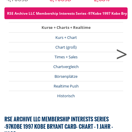
RSE Archive LLC Membership Interests Series -97Kobe 1997 Kobe Bryant 
Kurse + Charts + Realtime
Kurs + Chart
>
Chart (groß)
Times + Sales
Chartvergleich
Börsenplätze
Realtime Push
Historisch
RSE ARCHIVE LLC MEMBERSHIP INTERESTS SERIES
-97KOBE 1997 KOBE BRYANT CARD- CHART - 1 JAHR -