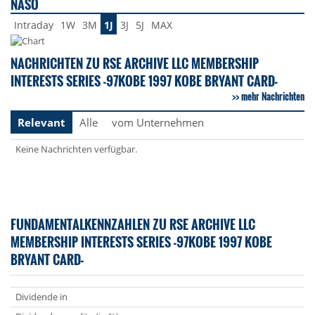
NASO
Intraday
1W
3M
1J
3J
5J
MAX
NACHRICHTEN ZU RSE ARCHIVE LLC MEMBERSHIP
INTERESTS SERIES -97KOBE 1997 KOBE BRYANT CARD-
mehr Nachrichten
Relevant
Alle
vom Unternehmen
Keine Nachrichten verfügbar.
FUNDAMENTALKENNZAHLEN ZU RSE ARCHIVE LLC
MEMBERSHIP INTERESTS SERIES -97KOBE 1997 KOBE
BRYANT CARD-
Dividende in