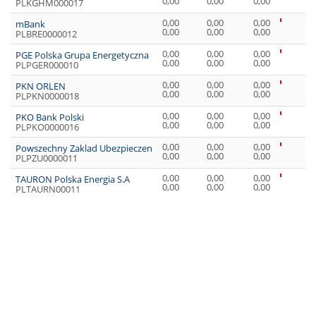
0,00
0,00
0,00
PLKGHM000017
0,00
0,00
0,00
mBank
0,00
0,00
0,00
PLBRE0000012
0,00
0,00
0,00
PGE Polska Grupa Energetyczna
0,00
0,00
0,00
PLPGER000010
0,00
0,00
0,00
PKN ORLEN
0,00
0,00
0,00
PLPKN0000018
0,00
0,00
0,00
PKO Bank Polski
0,00
0,00
0,00
PLPKO0000016
0,00
0,00
0,00
Powszechny Zaklad Ubezpieczen
0,00
0,00
0,00
PLPZU0000011
0,00
0,00
0,00
TAURON Polska Energia S.A
0,00
0,00
0,00
PLTAURN00011