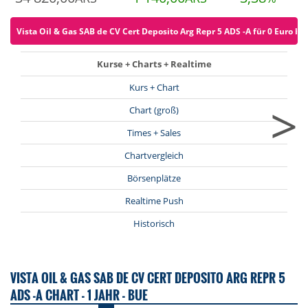
Vista Oil & Gas SAB de CV Cert Deposito Arg Repr 5 ADS -A für 0 Euro be
Kurse + Charts + Realtime
Kurs + Chart
>
Chart (groß)
Times + Sales
Chartvergleich
Börsenplätze
Realtime Push
Historisch
VISTA OIL & GAS SAB DE CV CERT DEPOSITO ARG REPR 5
ADS -A CHART - 1 JAHR - BUE