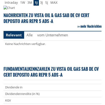
Intraday
1W
3M
1J
3J
5J
MAX
NACHRICHTEN ZU VISTA OIL & GAS SAB DE CV CERT
DEPOSITO ARG REPR 5 ADS -A
mehr Nachrichten
Relevant
Alle
vom Unternehmen
Keine Nachrichten verfügbar.
FUNDAMENTALKENNZAHLEN ZU VISTA OIL GAS SAB DE CV
CERT DEPOSITO ARG REPR 5 ADS -A
Dividende in
Dividendenrendite (in %)
KGV