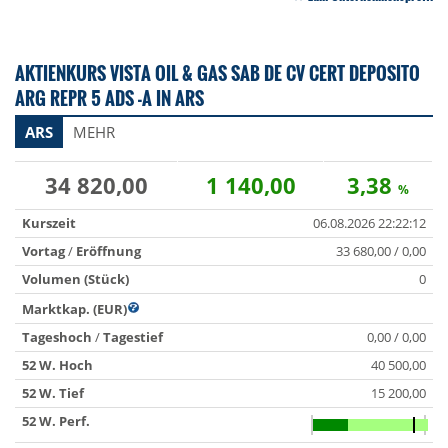
AKTIENKURS VISTA OIL & GAS SAB DE CV CERT DEPOSITO
ARG REPR 5 ADS -A IN ARS
ARS
MEHR
34 820,00
1 140,00
3,38
%
Kurszeit
06.08.2026 22:22:12
Vortag
/
Eröffnung
33 680,00 / 0,00
Volumen (Stück)
0
Marktkap. (EUR)
Tageshoch
/
Tagestief
0,00 / 0,00
52 W. Hoch
40 500,00
52 W. Tief
15 200,00
52 W. Perf.