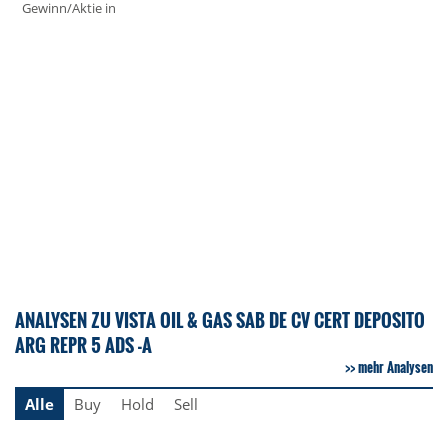
Gewinn/Aktie in
ANALYSEN ZU VISTA OIL & GAS SAB DE CV CERT DEPOSITO
ARG REPR 5 ADS -A
mehr Analysen
Alle
Buy
Hold
Sell