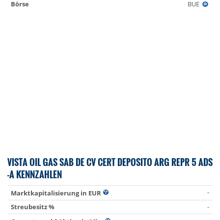
Börse
BUE
VISTA OIL GAS SAB DE CV CERT DEPOSITO ARG REPR 5 ADS
-A KENNZAHLEN
-
Marktkapitalisierung in EUR
Streubesitz %
-