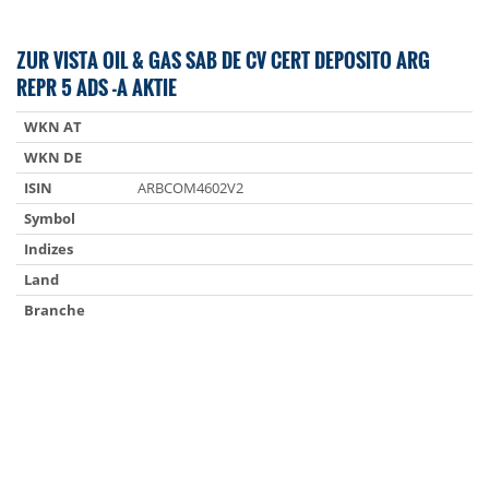
ZUR VISTA OIL & GAS SAB DE CV CERT DEPOSITO ARG
REPR 5 ADS -A AKTIE
WKN AT
WKN DE
ISIN
ARBCOM4602V2
Symbol
Indizes
Land
Branche