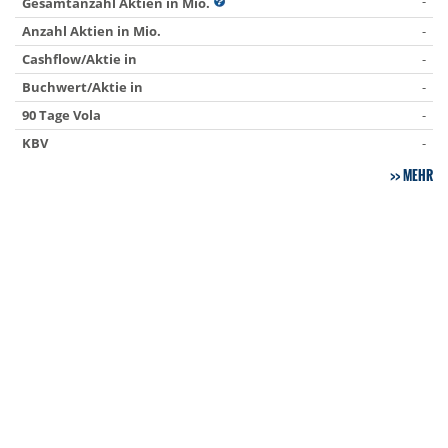
-
Gesamtanzahl Aktien in Mio.
Anzahl Aktien in Mio.
-
Cashflow/Aktie in
-
Buchwert/Aktie in
-
90 Tage Vola
-
KBV
-
MEHR