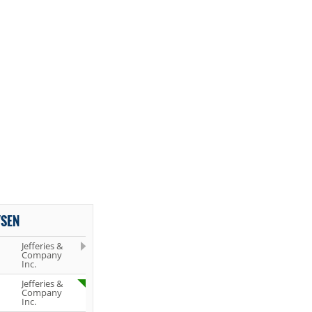
YSEN
Jefferies &
Company
Inc.
Jefferies &
Company
Inc.