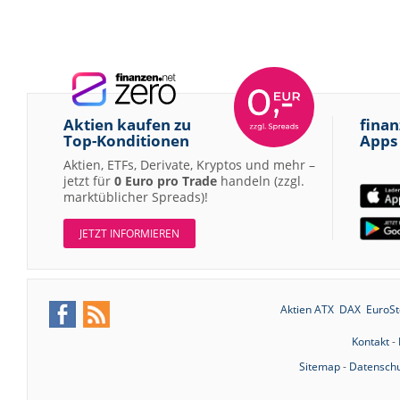
Aktien kaufen zu
finan
Top-Konditionen
Apps
Aktien, ETFs, Derivate, Kryptos und mehr –
jetzt für
0 Euro pro Trade
handeln (zzgl.
marktüblicher Spreads)!
JETZT INFORMIEREN
Aktien ATX
DAX
EuroSt
Kontakt
-
Sitemap
-
Datenschu