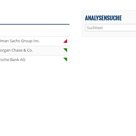
ANALYSENSUCHE
dman Sachs Group Inc.
organ Chase & Co.
tsche Bank AG