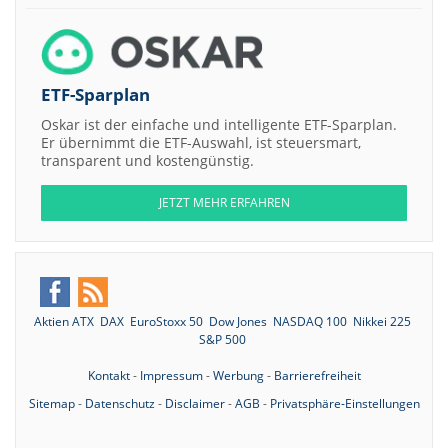
ETF-Sparplan
Oskar ist der einfache und intelligente ETF-Sparplan.
Er übernimmt die ETF-Auswahl, ist steuersmart,
transparent und kostengünstig.
JETZT MEHR ERFAHREN
Aktien ATX
DAX
EuroStoxx 50
Dow Jones
NASDAQ 100
Nikkei 225
S&P 500
Kontakt
-
Impressum
-
Werbung
-
Barrierefreiheit
Sitemap
-
Datenschutz
-
Disclaimer
-
AGB
-
Privatsphäre-Einstellungen