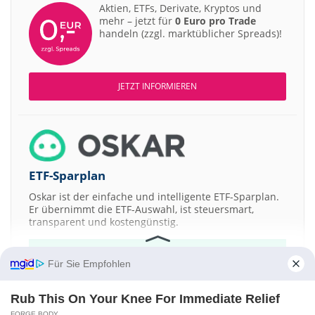
Aktien, ETFs, Derivate, Kryptos und
mehr – jetzt für
0 Euro pro Trade
handeln (zzgl. marktüblicher Spreads)!
JETZT INFORMIEREN
ETF-Sparplan
Oskar ist der einfache und intelligente ETF-Sparplan.
Er übernimmt die ETF-Auswahl, ist steuersmart,
transparent und kostengünstig.
JETZT MEHR ERFAHREN
Für Sie Empfohlen
Rub This On Your Knee For Immediate Relief
FORGE BODY