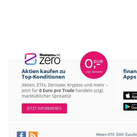
Aktien kaufen zu
finan
Top-Konditionen
Apps
Aktien, ETFs, Derivate, Kryptos und mehr –
jetzt für
0 Euro pro Trade
handeln (zzgl.
marktüblicher Spreads)!
JETZT INFORMIEREN
Aktien ATX
DAX
EuroSt