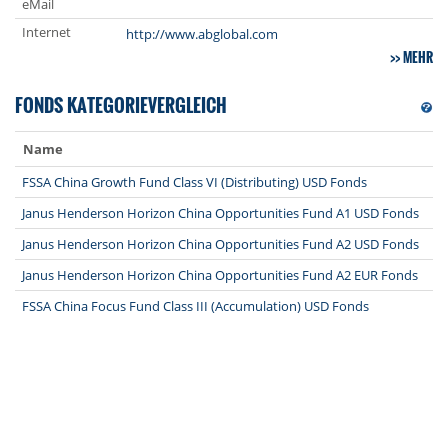
eMail
Internet
http://www.abglobal.com
MEHR
FONDS KATEGORIEVERGLEICH
Name
1J
11
FSSA China Growth Fund Class VI (Distributing) USD Fonds
11
Janus Henderson Horizon China Opportunities Fund A1 USD Fonds
11
Janus Henderson Horizon China Opportunities Fund A2 USD Fonds
11
Janus Henderson Horizon China Opportunities Fund A2 EUR Fonds
11
FSSA China Focus Fund Class III (Accumulation) USD Fonds