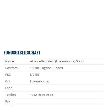
FONDSGESELLSCHAFT
Name
AllianceBernstein (Luxembourg) S.à r.l.
Postfach
18, rue Eugene Ruppert
PLZ
L-2453
Ort
Luxembourg
Land
Telefon
+352 46 39 36 151
Fax