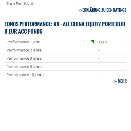
€uro FondsNote
-
ERKLÄRUNG ZU DEN RATINGS
FONDS PERFORMANCE: AB - ALL CHINA EQUITY PORTFOLIO
B EUR ACC FONDS
Performance 1 Jahr
11,01
Performance 2 Jahre
-
Performance 3 Jahre
-
Performance 5 Jahre
-
Performance 10 Jahre
-
MEHR