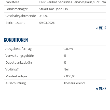
Zahlstelle
BNP Paribas Securities Services,Paris,succursale 
Fondsmanager
Stuart Rae, John Lin
Geschäftsjahresende
31.05.
Berichtsstand
09.03.2026
MEHR
KONDITIONEN
Ausgabeaufschlag
0,00 %
Verwaltungsgebühr
%
Depotbankgebühr
%
VL-fähig?
Nein
Mindestanlage
2 000,00
Ausschüttung
Thesaurierend
MEHR