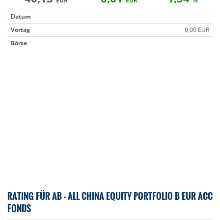
EUR
EUR
%
Datum
Vortag
0,00 EUR
Börse
RATING FÜR AB - ALL CHINA EQUITY PORTFOLIO B EUR ACC
FONDS