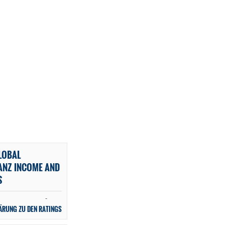
LOBAL
IANZ INCOME AND
S
-
ÄRUNG ZU DEN RATINGS