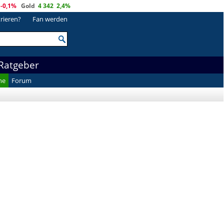
-0,1%
Gold
4 342
2,4%
trieren?
Fan werden
Ratgeber
he
Forum