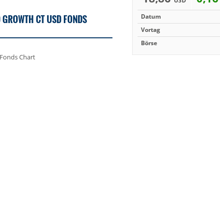
USD
ND GROWTH CT USD FONDS
Datum
Vortag
Börse