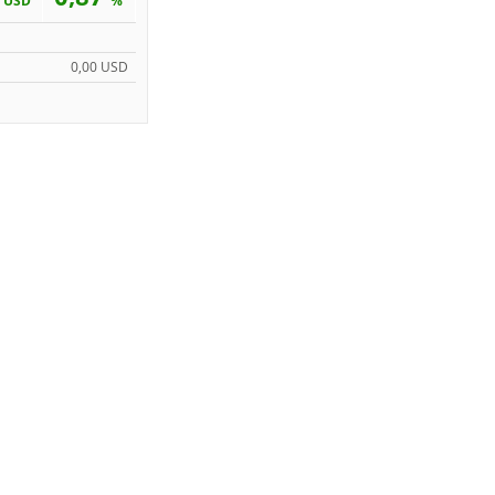
USD
%
0,00 USD