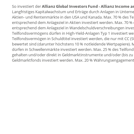
So investiert der
Allianz Global Investors Fund - Allianz Income
Langfristiges Kapitalwachstum und Erträge durch Anlagen in Unter
Aktien- und Rentenmärkte in den USA und Kanada. Max. 70 % des T
entsprechend dem Anlageziel in Aktien investiert werden. Max. 70 
entsprechend dem Anlageziel in Wandelschuldverschreibungen inves
Teilfondsvermögens dürfen in High-Yield-Anlagen Typ 1 investiert we
Teilfondsvermögen in Schuldtitel investiert werden, die nur mit CC (S
bewertet sind (darunter höchstens 10 % notleidende Wertpapiere). 
dürfen in Schwellenmärkte investiert werden. Max. 25 % des Teilfon
gehalten und/oder direkt in Geldmarktinstrumente und/oder (bis zu
Geldmarktfonds investiert werden. Max. 20 % Währungsengagement