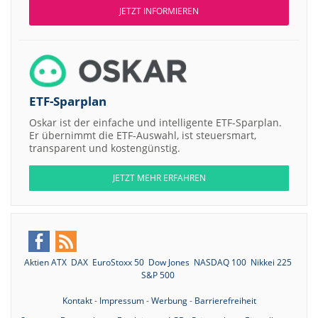
JETZT INFORMIEREN
ETF-Sparplan
Oskar ist der einfache und intelligente ETF-Sparplan.
Er übernimmt die ETF-Auswahl, ist steuersmart,
transparent und kostengünstig.
JETZT MEHR ERFAHREN
Aktien ATX
DAX
EuroStoxx 50
Dow Jones
NASDAQ 100
Nikkei 225
S&P 500
Kontakt
-
Impressum
-
Werbung
-
Barrierefreiheit