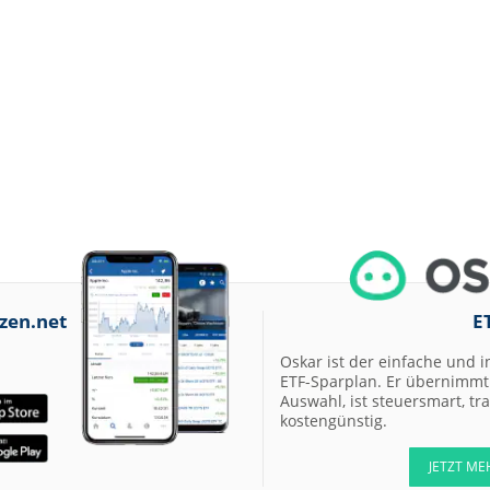
zen.net
E
Oskar ist der einfache und i
ETF-Sparplan. Er übernimmt 
Auswahl, ist steuersmart, t
kostengünstig.
JETZT ME