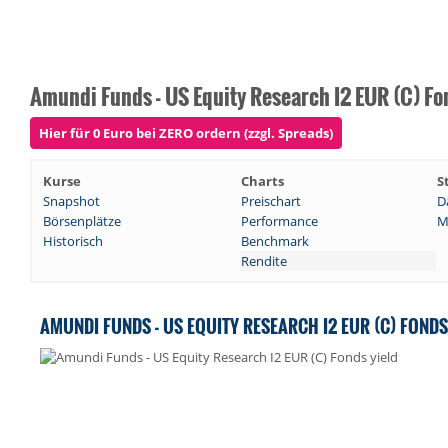
Amundi Funds - US Equity Research I2 EUR (C) Fo
Hier für 0 Euro bei ZERO ordern (zzgl. Spreads)
Kurse
Charts
S
Snapshot
Preischart
D
Börsenplätze
Performance
M
Historisch
Benchmark
Rendite
AMUNDI FUNDS - US EQUITY RESEARCH I2 EUR (C) FOND