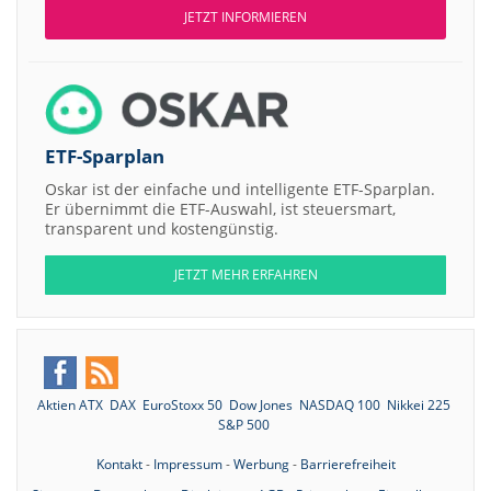
JETZT INFORMIEREN
ETF-Sparplan
Oskar ist der einfache und intelligente ETF-Sparplan.
Er übernimmt die ETF-Auswahl, ist steuersmart,
transparent und kostengünstig.
JETZT MEHR ERFAHREN
Aktien ATX
DAX
EuroStoxx 50
Dow Jones
NASDAQ 100
Nikkei 225
S&P 500
Kontakt
-
Impressum
-
Werbung
-
Barrierefreiheit