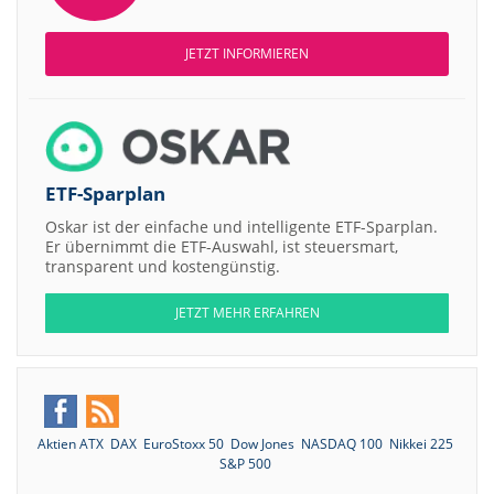
JETZT INFORMIEREN
ETF-Sparplan
Oskar ist der einfache und intelligente ETF-Sparplan.
Er übernimmt die ETF-Auswahl, ist steuersmart,
transparent und kostengünstig.
JETZT MEHR ERFAHREN
Aktien ATX
DAX
EuroStoxx 50
Dow Jones
NASDAQ 100
Nikkei 225
S&P 500