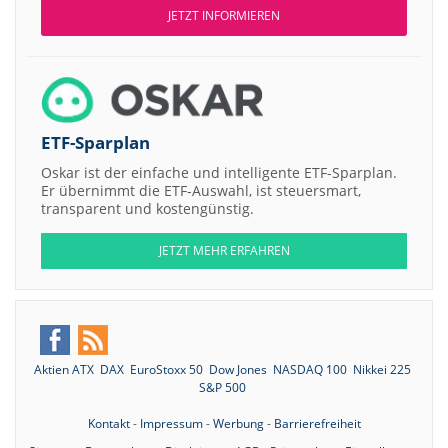
JETZT INFORMIEREN
ETF-Sparplan
Oskar ist der einfache und intelligente ETF-Sparplan.
Er übernimmt die ETF-Auswahl, ist steuersmart,
transparent und kostengünstig.
JETZT MEHR ERFAHREN
Aktien ATX
DAX
EuroStoxx 50
Dow Jones
NASDAQ 100
Nikkei 225
S&P 500
Kontakt
-
Impressum
-
Werbung
-
Barrierefreiheit