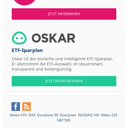
JETZT INFORMIEREN
ETF-Sparplan
Oskar ist der einfache und intelligente ETF-Sparplan.
Er übernimmt die ETF-Auswahl, ist steuersmart,
transparent und kostengünstig.
JETZT MEHR ERFAHREN
Aktien ATX
DAX
EuroStoxx 50
Dow Jones
NASDAQ 100
Nikkei 225
S&P 500