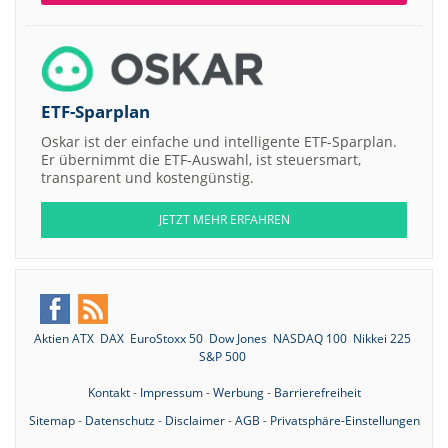
ETF-Sparplan
Oskar ist der einfache und intelligente ETF-Sparplan.
Er übernimmt die ETF-Auswahl, ist steuersmart,
transparent und kostengünstig.
JETZT MEHR ERFAHREN
Aktien ATX
DAX
EuroStoxx 50
Dow Jones
NASDAQ 100
Nikkei 225
S&P 500
Kontakt
-
Impressum
-
Werbung
-
Barrierefreiheit
Sitemap
-
Datenschutz
-
Disclaimer
-
AGB
-
Privatsphäre-Einstellungen