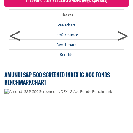
Hier für 0 Euro bei ZERO ordern (zzgl. Spreads)
Charts
<
>
Preischart
Performance
Benchmark
Rendite
AMUNDI S&P 500 SCREENED INDEX IG ACC FONDS
BENCHMARKCHART