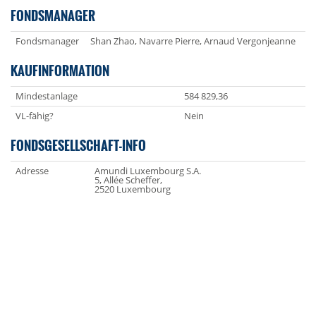
FONDSMANAGER
Fondsmanager
Shan Zhao, Navarre Pierre, Arnaud Vergonjeanne
KAUFINFORMATION
Mindestanlage
584 829,36
VL-fähig?
Nein
FONDSGESELLSCHAFT-INFO
Adresse
Amundi Luxembourg S.A.
5, Allée Scheffer,
2520 Luxembourg