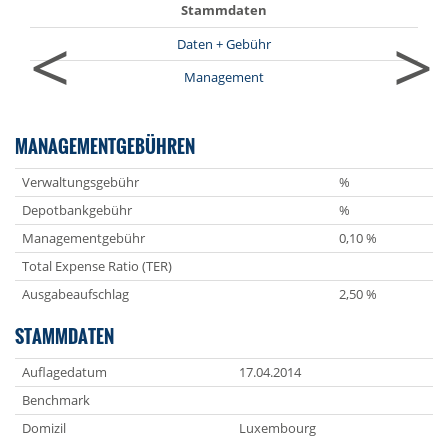
Stammdaten
<
>
Daten + Gebühr
Management
MANAGEMENTGEBÜHREN
Verwaltungsgebühr
%
Depotbankgebühr
%
Managementgebühr
0,10 %
Total Expense Ratio (TER)
Ausgabeaufschlag
2,50 %
STAMMDATEN
Auflagedatum
17.04.2014
Benchmark
Domizil
Luxembourg