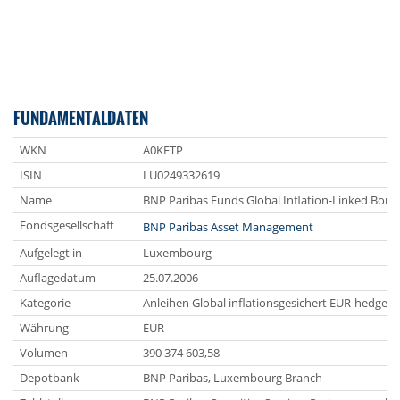
FUNDAMENTALDATEN
WKN
A0KETP
ISIN
LU0249332619
Name
BNP Paribas Funds Global Inflation-Linked Bond 
Fondsgesellschaft
BNP Paribas Asset Management
Aufgelegt in
Luxembourg
Auflagedatum
25.07.2006
Kategorie
Anleihen Global inflationsgesichert EUR-hedged
Währung
EUR
Volumen
390 374 603,58
Depotbank
BNP Paribas, Luxembourg Branch