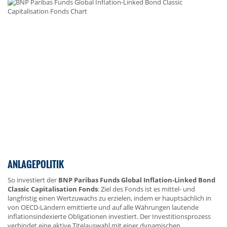
ANLAGEPOLITIK
So investiert der
BNP Paribas Funds Global Inflation-Linked Bond
Classic Capitalisation Fonds
: Ziel des Fonds ist es mittel- und
langfristig einen Wertzuwachs zu erzielen, indem er hauptsächlich in
von OECD-Ländern emittierte und auf alle Währungen lautende
inflationsindexierte Obligationen investiert. Der Investitionsprozess
verbindet eine aktive Titelauswahl mit einer dynamischen