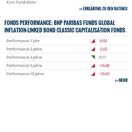
€uro FondsNote
-
ERKLÄRUNG ZU DEN RATINGS
FONDS PERFORMANCE: BNP PARIBAS FUNDS GLOBAL
INFLATION-LINKED BOND CLASSIC CAPITALISATION FONDS
Performance 1 Jahr
-0,92
Performance 2 Jahre
-2,02
Performance 3 Jahre
0,11
Performance 5 Jahre
-19,48
Performance 10 Jahre
-10,05
MEHR