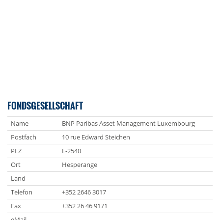
FONDSGESELLSCHAFT
Name
BNP Paribas Asset Management Luxembourg
Postfach
10 rue Edward Steichen
PLZ
L-2540
Ort
Hesperange
Land
Telefon
+352 2646 3017
Fax
+352 26 46 9171
eMail