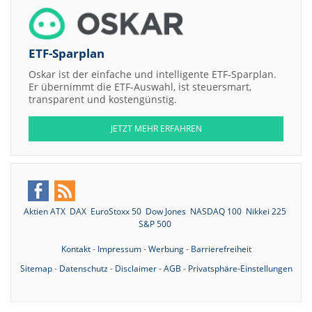
ETF-Sparplan
Oskar ist der einfache und intelligente ETF-Sparplan.
Er übernimmt die ETF-Auswahl, ist steuersmart,
transparent und kostengünstig.
JETZT MEHR ERFAHREN
Aktien ATX
DAX
EuroStoxx 50
Dow Jones
NASDAQ 100
Nikkei 225
S&P 500
Kontakt
-
Impressum
-
Werbung
-
Barrierefreiheit
Sitemap
-
Datenschutz
-
Disclaimer
-
AGB
-
Privatsphäre-Einstellungen