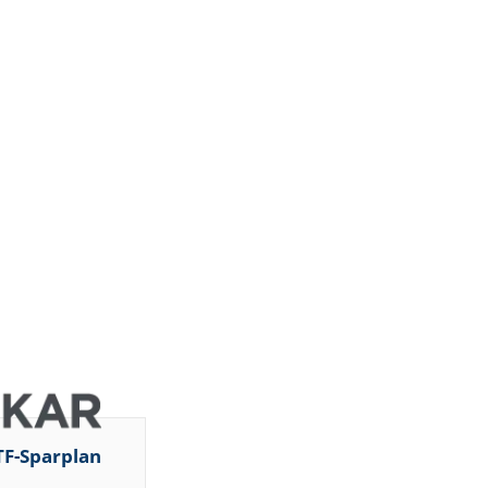
TF-Sparplan