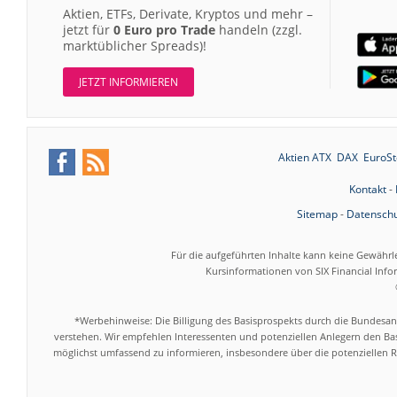
Aktien, ETFs, Derivate, Kryptos und mehr –
jetzt für
0 Euro pro Trade
handeln (zzgl.
marktüblicher Spreads)!
JETZT INFORMIEREN
Aktien ATX
DAX
EuroSt
Kontakt
-
Sitemap
-
Datenschu
Für die aufgeführten Inhalte kann keine Gewährl
Kursinformationen von SIX Financial Inf
*Werbehinweise: Die Billigung des Basisprospekts durch die Bundesans
verstehen. Wir empfehlen Interessenten und potenziellen Anlegern den Bas
möglichst umfassend zu informieren, insbesondere über die potenziellen Ri