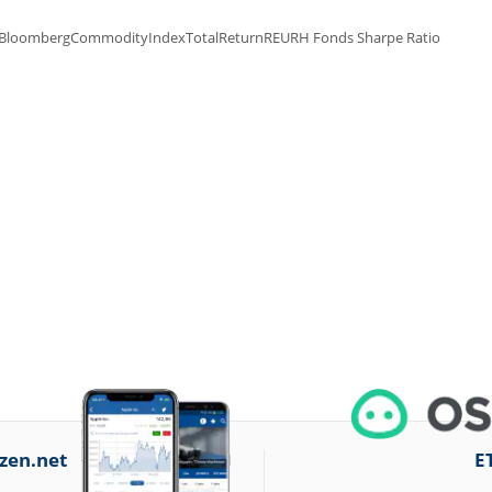
zen.net
E