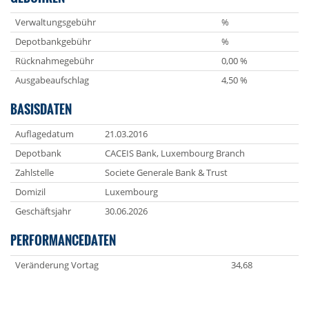
Verwaltungsgebühr
%
Depotbankgebühr
%
Rücknahmegebühr
0,00 %
Ausgabeaufschlag
4,50 %
BASISDATEN
Auflagedatum
21.03.2016
Depotbank
CACEIS Bank, Luxembourg Branch
Zahlstelle
Societe Generale Bank & Trust
Domizil
Luxembourg
Geschäftsjahr
30.06.2026
PERFORMANCEDATEN
Veränderung Vortag
34,68