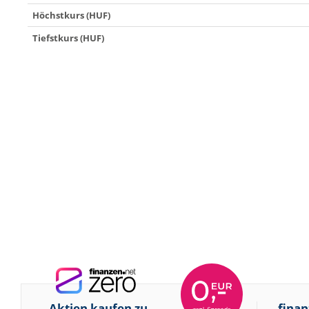
Höchstkurs (HUF)
Tiefstkurs (HUF)
Aktien kaufen zu
finan