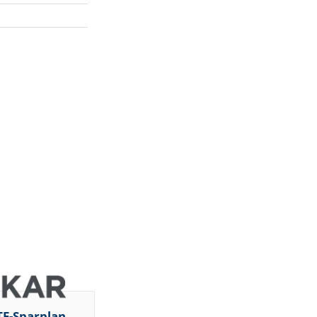
TF-Sparplan