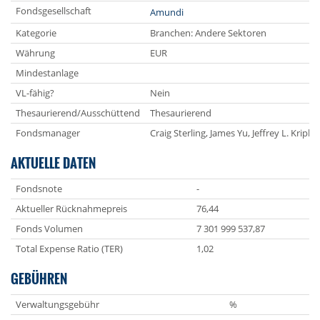
Fondsgesellschaft
Amundi
Kategorie
Branchen: Andere Sektoren
Währung
EUR
Mindestanlage
VL-fähig?
Nein
Thesaurierend/Ausschüttend
Thesaurierend
Fondsmanager
Craig Sterling, James Yu, Jeffrey L. Kripke
AKTUELLE DATEN
Fondsnote
-
Aktueller Rücknahmepreis
76,44
Fonds Volumen
7 301 999 537,87
Total Expense Ratio (TER)
1,02
GEBÜHREN
Verwaltungsgebühr
%