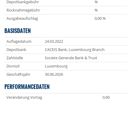
Depotbankgebühr
%
Rücknahmegebühr
%
Ausgabeaufschlag
0,00 %
BASISDATEN
Auflagedatum
24.03.2022
Depotbank
CACEIS Bank, Luxembourg Branch
Zahlstelle
Societe Generale Bank & Trust
Domizil
Luxembourg
Geschäftsjahr
30.06.2026
PERFORMANCEDATEN
Veränderung Vortag
0,90