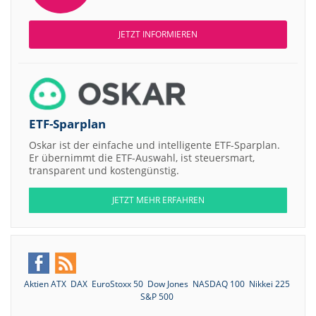
JETZT INFORMIEREN
ETF-Sparplan
Oskar ist der einfache und intelligente ETF-Sparplan.
Er übernimmt die ETF-Auswahl, ist steuersmart,
transparent und kostengünstig.
JETZT MEHR ERFAHREN
Aktien ATX
DAX
EuroStoxx 50
Dow Jones
NASDAQ 100
Nikkei 225
S&P 500