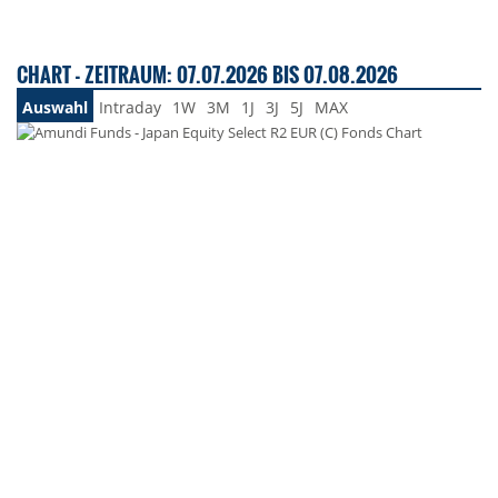
CHART - ZEITRAUM: 07.07.2026 BIS 07.08.2026
Auswahl
Intraday
1W
3M
1J
3J
5J
MAX