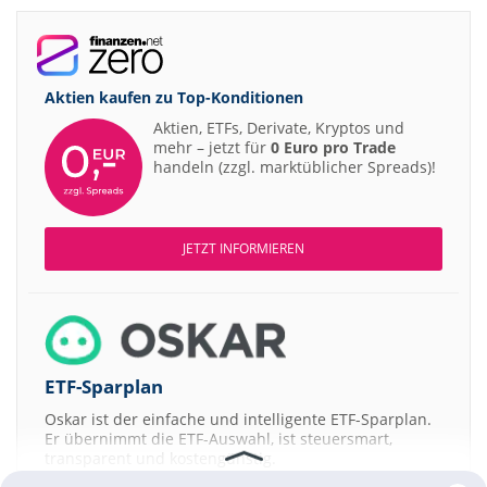
Aktien kaufen zu
Top-Konditionen
Aktien, ETFs, Derivate, Kryptos und
mehr – jetzt für
0 Euro pro Trade
handeln (zzgl. marktüblicher Spreads)!
JETZT INFORMIEREN
ETF-Sparplan
Oskar ist der einfache und intelligente ETF-Sparplan.
Er übernimmt die ETF-Auswahl, ist steuersmart,
transparent und kostengünstig.