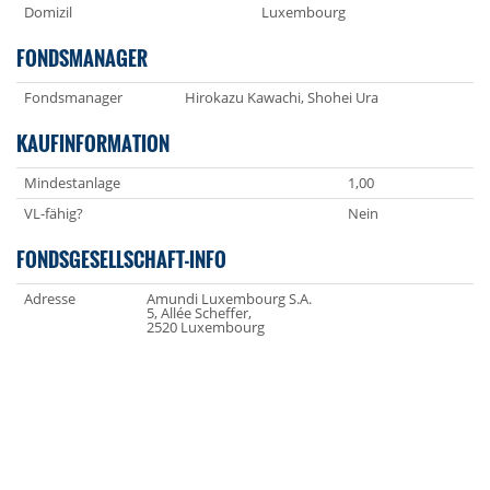
Domizil
Luxembourg
FONDSMANAGER
Fondsmanager
Hirokazu Kawachi, Shohei Ura
KAUFINFORMATION
Mindestanlage
1,00
VL-fähig?
Nein
FONDSGESELLSCHAFT-INFO
Adresse
Amundi Luxembourg S.A.
5, Allée Scheffer,
2520 Luxembourg