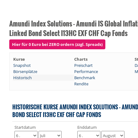
Amundi Index Solutions - Amundi IS Global Inflat
Linked Bond Select I13HC EXF CHF Cap Fonds
Hier für 0 Euro bei ZERO ordern (zzgl. Spreads)
Kurse
Charts
S
Snapshot
Preischart
D
Börsenplätze
Performance
M
Historisch
Benchmark
Rendite
HISTORISCHE KURSE AMUNDI INDEX SOLUTIONS - AMUNDI
BOND SELECT I13HC EXF CHF CAP FONDS
Startdatum
Enddatum