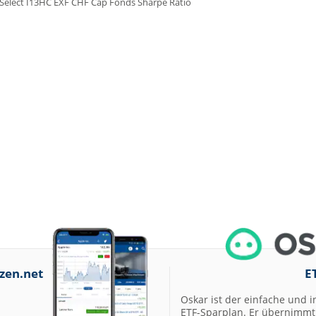
zen.net
E
Oskar ist der einfache und i
ETF-Sparplan. Er übernimmt 