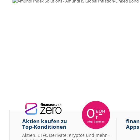
Aktien kaufen zu
finan
Top-Konditionen
Apps
Aktien, ETFs, Derivate, Kryptos und mehr –