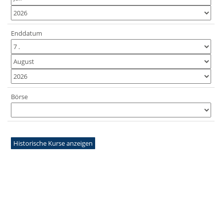
Enddatum
Börse
Historische Kurse anzeigen