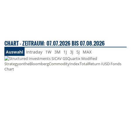
CHART - ZEITRAUM: 07.07.2026 BIS 07.08.2026
Auswahl
Intraday
1W
3M
1J
3J
5J
MAX