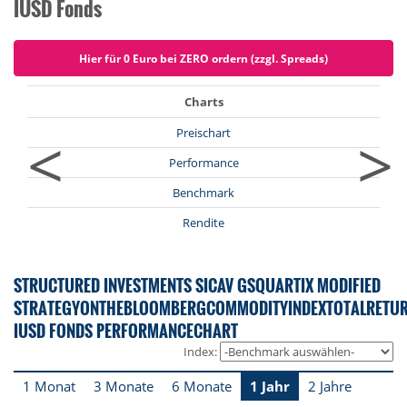
IUSD Fonds
Hier für 0 Euro bei ZERO ordern (zzgl. Spreads)
Charts
<
>
Preischart
Performance
Benchmark
Rendite
STRUCTURED INVESTMENTS SICAV GSQUARTIX MODIFIED
STRATEGYONTHEBLOOMBERGCOMMODITYINDEXTOTALRETU
IUSD FONDS PERFORMANCECHART
Index:
1 Monat
3 Monate
6 Monate
1 Jahr
2 Jahre